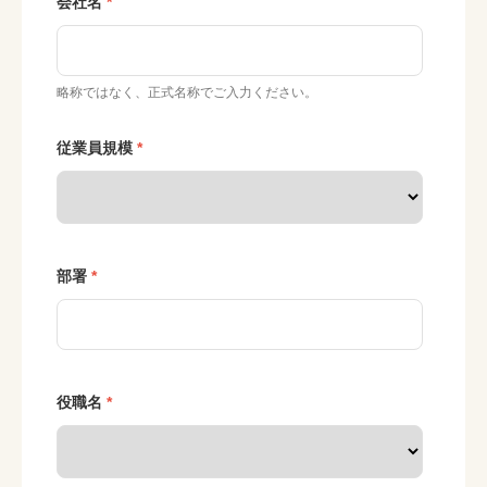
会社名
略称ではなく、正式名称でご入力ください。
従業員規模
部署
役職名