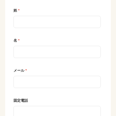
姓
名
メール
固定電話